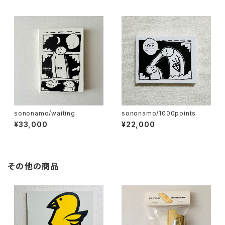
sononamo/waiting
sononamo/1000points
¥33,000
¥22,000
その他の商品