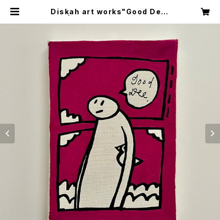
Diskah art works"Good Dee.
3" | DISKAH ONLINE SHOP