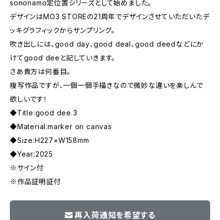
sononamo定位置シリーズとして始めました。
デザインはMO3 STOREの21周年でデザインさせていただいたデ
ッキグラフィックからサンプリング。
吹き出しには、good day、good deal、good deedなどにか
けてgood deeと記していきます。
さあ貴方は何番目。
複写作品ですが、一個一個手描きなので微妙な違いを楽しんで
欲しいです！
◆Title:good dee.3
◆Material:marker on canvas
◆Size:H227×W158mm
◆Year:2025
※サイン付
※作品証明証付
再入荷通知を希望する