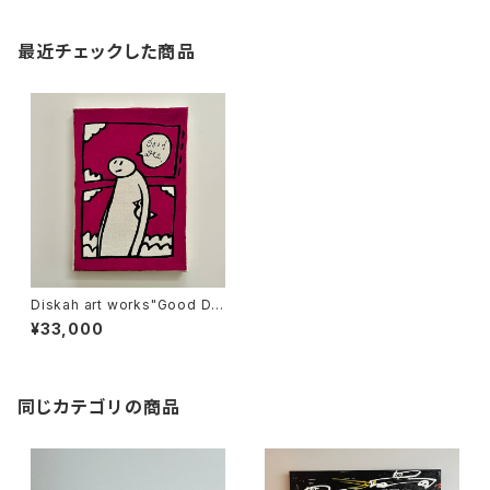
最近チェックした商品
Diskah art works"Good De
e.3"
¥33,000
同じカテゴリの商品