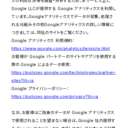
スの利用状況等を調査・分析するため、本サービス上に
Google LLCが提供する Google アナリティクスを利用し
ています。Googleアナリティクスでデータが収集、処理さ
れる仕組みその他Googleアナリティクスの詳しい情報に
つきましては、同社のサイトをご覧ください。
Google アナリティクス 利用規約：
https://www.google.com/analytics/terms/jp.html
お客様が Google パートナーのサイトやアプリを使用する
際の Google によるデータ使用：
https://policies.google.com/technologies/partner-
sites?hl=ja
Google プライバシーポリシー：
https://policies.google.com/privacy?hl=ja
なお、お客様はご自身のデータが Google アナリティクス
で使用されることを望まない場合は、Google 社の提供す