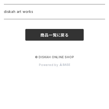
diskah art works
商品一覧に戻る
© DISKAH ONLINE SHOP
Powered by