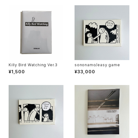
Killy Bird Watching Ver.3
sononamo/easy game
¥1,500
¥33,000