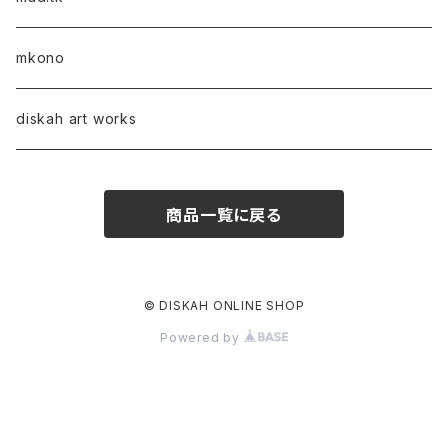
mkono
diskah art works
商品一覧に戻る
© DISKAH ONLINE SHOP
Powered by