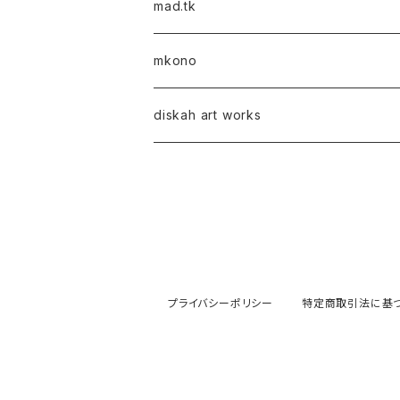
mad.tk
mkono
diskah art works
プライバシーポリシー
特定商取引法に基