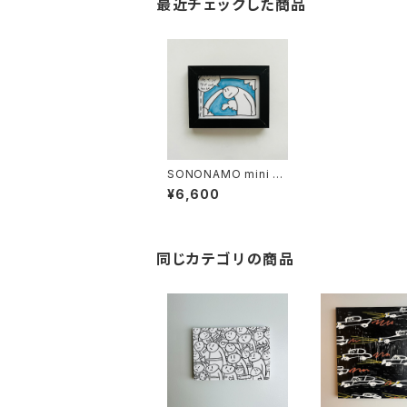
最近チェックした商品
SONONAMO mini s
eries S/N version
¥6,600
同じカテゴリの商品