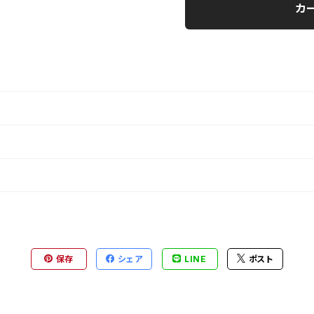
カ
保存
シェア
LINE
ポスト