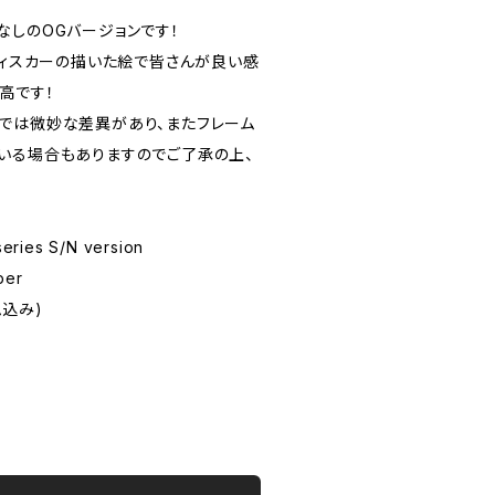
なしのOGバージョンです！
ディスカーの描いた絵で皆さんが良い感
高です！
では微妙な差異があり、またフレーム
いる場合もありますのでご了承の上、
eries S/N version
per
ム込み)