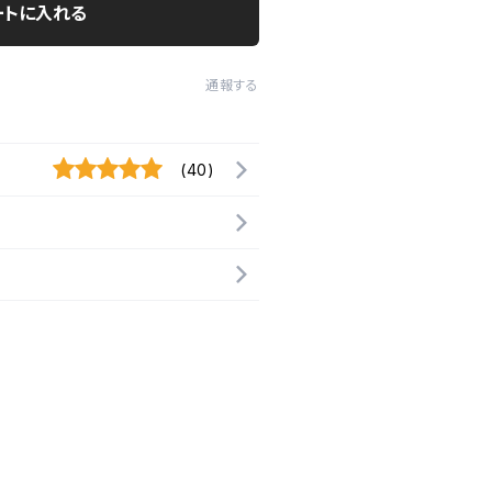
ートに入れる
通報する
(40)