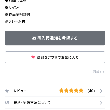
◆Year:2026
※サイン付
※作品証明証付
※フレーム付
再入荷通知を希望する
商品をアプリでお気に入り
通報する
レビュー
(40)
送料・配送方法について