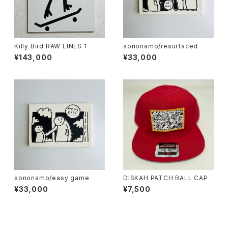
Killy Bird RAW LINES 1
sononamo/resurfaced
¥143,000
¥33,000
sononamo/easy game
DISKAH PATCH BALL CAP
¥33,000
¥7,500