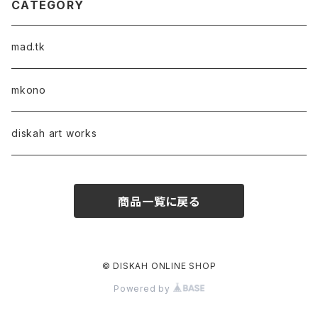
CATEGORY
mad.tk
mkono
diskah art works
商品一覧に戻る
© DISKAH ONLINE SHOP
Powered by