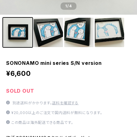
1
/4
SONONAMO mini series S/N version
¥6,600
SOLD OUT
別途送料がかかります。
送料を確認する
¥20,000以上のご注文で国内送料が無料になります。
この商品は海外配送できる商品です。