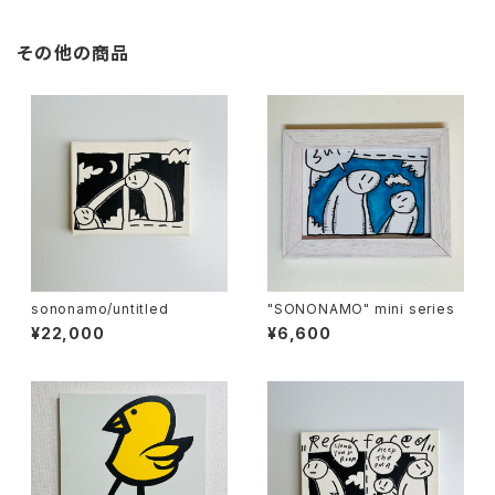
その他の商品
sononamo/untitled
"SONONAMO" mini series
¥22,000
¥6,600