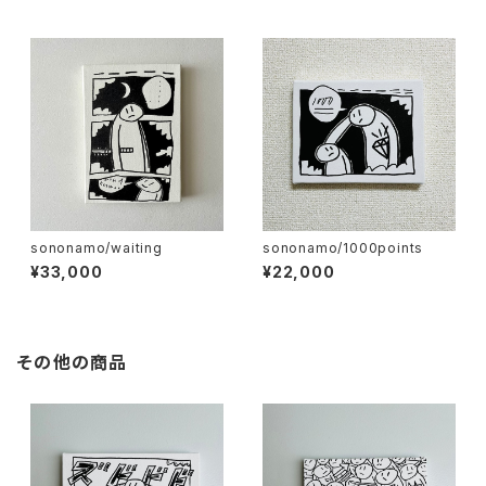
sononamo/waiting
sononamo/1000points
¥33,000
¥22,000
その他の商品