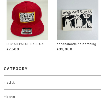
DISKAH PATCH BALL CAP
sononamo/mind bombing
¥7,500
¥33,000
CATEGORY
mad.tk
mkono