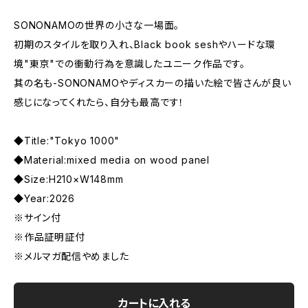
SONONAMOの世界の小さな一場面。
初期のスタイルを取り入れ、Black book seshやハードな環
境"東京"での衝動行為を意識したユニーク作品です。
其の名も-SONONAMOやディスカーの描いた絵で皆さんが良い
感じになってくれたら、自分も最高です！
◆Title:"Tokyo 1000"
◆Material:mixed media on wood panel
◆Size:H210×W148mm
◆Year:2026
※サイン付
※作品証明証付
※メルマガ配信やめました
カートに入れる