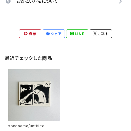
お支払い方法について
保存
シェア
LINE
ポスト
最近チェックした商品
sononamo/untitled