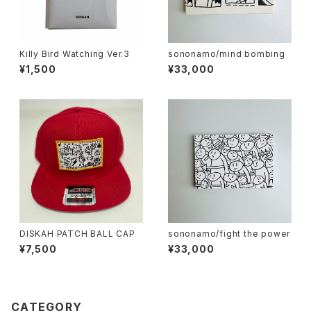
Killy Bird Watching Ver.3
sononamo/mind bombing
¥1,500
¥33,000
DISKAH PATCH BALL CAP
sononamo/fight the power
¥7,500
¥33,000
CATEGORY