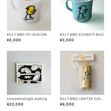
KILLY BIRD Fill-iN ECOMAT
KILLY BIRD ECOMATE MUG
E MUG
¥3,000
¥3,000
sononamo/night walking
KILLY BIRD LIGHTER CASE(
for large bic)
¥22,000
¥6,000