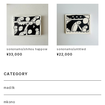
sononamo/shihou happow
sononamo/untitled
¥33,000
¥22,000
CATEGORY
mad.tk
mkono