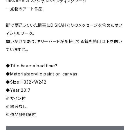
DISKAHのオフィシャルペインティングワーク
一点物のアート作品
街で蔓延っていた情事にDISKAHなりのメッセージを含めたオフ
ィシャルワーク。
問いかけであり、キリーバードが所持してる銃も銃口は下を向い
ていますね。
◆Title:have a bad time?
◆Material:acrylic paint on canvas
◆Size:H332×W242
◆Year:2017
※サイン付
※額装なし
※作品証明証付