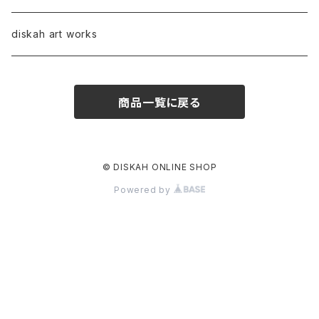
diskah art works
商品一覧に戻る
© DISKAH ONLINE SHOP
Powered by