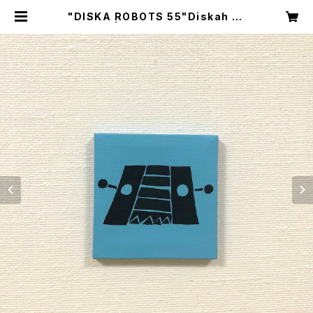
"DISKA ROBOTS 55"Diskah ar
tworks | DISKAH ONLINE SHO
P