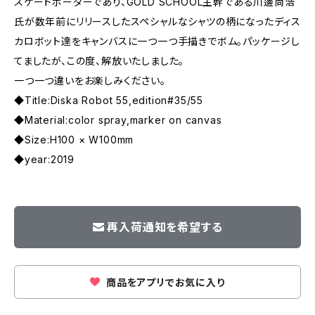
スケートボーダーであり、GOLD SCHOOL主幹である川邊尚浩
氏が数年前にリリースしたスペシャルなシャツの柄になったディス
カロボット達をキャンバスに一つ一つ手描きでボム。パッケージし
てましたが、この度、解放いたしました。
一つ一つ違いをお楽しみください。
◆Title:Diska Robot 55,edition#35/55
◆Material:color spray,marker on canvas
◆Size:H100 × W100mm
◆year:2019
再入荷通知を希望する
商品をアプリでお気に入り