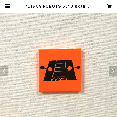
"DISKA ROBOTS 55"Diskah ar
tworks | DISKAH ONLINE SHO
P