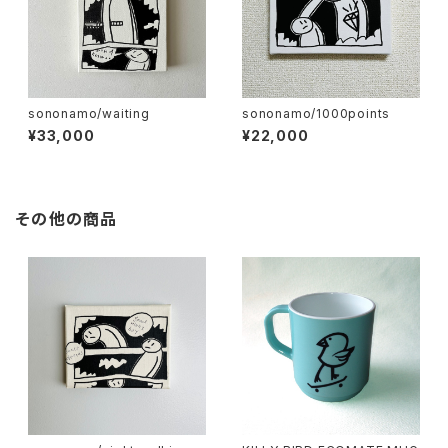
sononamo/waiting
sononamo/1000points
¥33,000
¥22,000
その他の商品