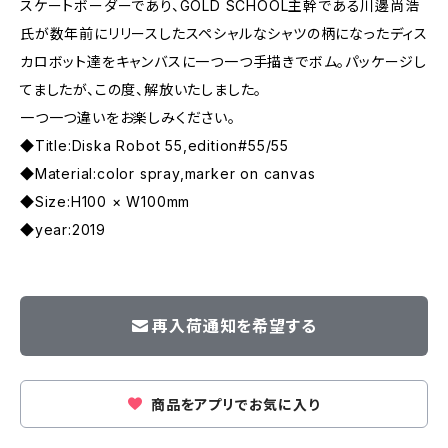
スケートボーダーであり、GOLD SCHOOL主幹である川邊尚浩
氏が数年前にリリースしたスペシャルなシャツの柄になったディス
カロボット達をキャンバスに一つ一つ手描きでボム。パッケージし
てましたが、この度、解放いたしました。
一つ一つ違いをお楽しみください。
◆Title:Diska Robot 55,edition#55/55
◆Material:color spray,marker on canvas
◆Size:H100 × W100mm
◆year:2019
再入荷通知を希望する
商品をアプリでお気に入り