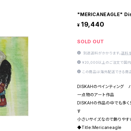
"MERICANEAGLE" Dis
19,440
¥
SOLD OUT
別途送料がかかります。
送料
¥20,000以上のご注文で国
この商品は海外配送できる商品
DISKAHのペインティング 
一点物のアート作品
DISKAHの作品の中でも多
す
小さいサイズなので飾りやす
◆Title:Mericaneagle