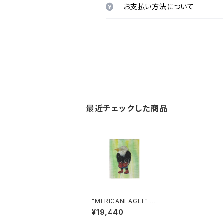
お支払い方法について
最近チェックした商品
"MERICANEAGLE" Di
skah art works
¥19,440