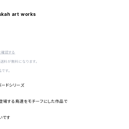
kah art works
を確認する
内送料が無料になります。
です。
バードシリーズ
く登場する鳥達をモチーフにした作品で
いです