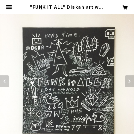
"FUNK IT ALL" Diskah art wor
ks | DISKAH ONLINE SHOP