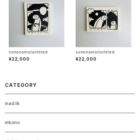
sononamo/untitled
sononamo/untitled
¥22,000
¥22,000
CATEGORY
mad.tk
mkono