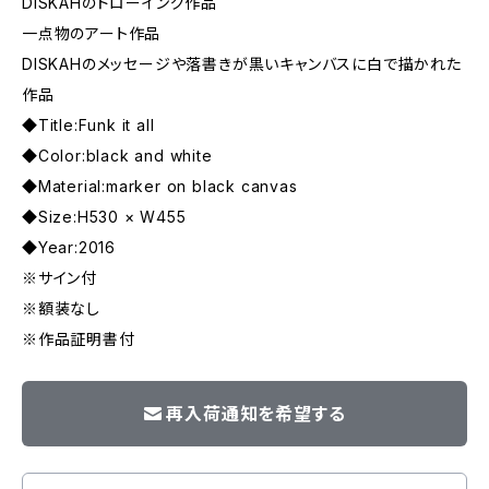
DISKAHのドローイング作品
一点物のアート作品
DISKAHのメッセージや落書きが黒いキャンバスに白で描かれた
作品
◆Title:Funk it all
◆Color:black and white
◆Material:marker on black canvas
◆Size:H530 × W455
◆Year:2016
※サイン付
※額装なし
※作品証明書付
再入荷通知を希望する