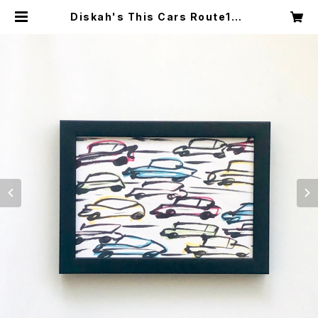
Diskah's This Cars Route16 |
DISKAH ONLINE SHOP