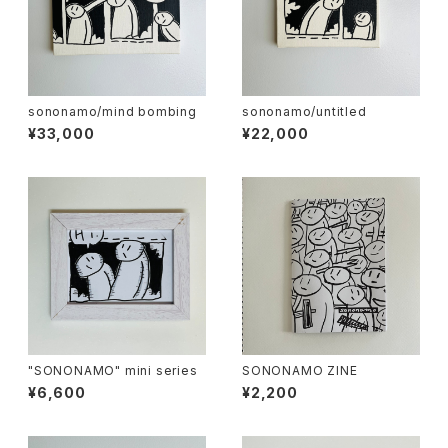
sononamo/mind bombing
sononamo/untitled
¥33,000
¥22,000
"SONONAMO" mini series
SONONAMO ZINE
¥6,600
¥2,200