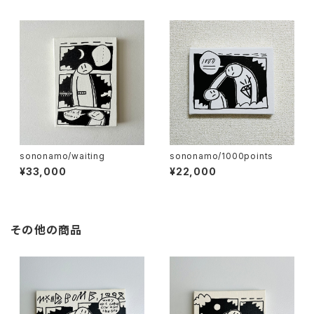
sononamo/waiting
sononamo/1000points
¥33,000
¥22,000
その他の商品