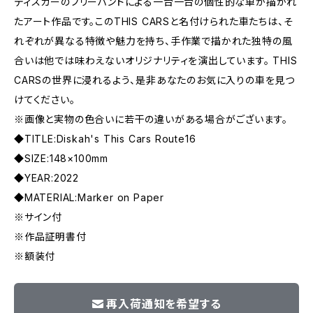
ディスカーのフリーハンドによる一台一台の個性的な車が描かれ
たアート作品です。このTHIS CARSと名付けられた車たちは、そ
れぞれが異なる特徴や魅力を持ち、手作業で描かれた独特の風
合いは他では味わえないオリジナリティを演出しています。 THIS
CARSの世界に浸れるよう、是非あなたのお気に入りの車を見つ
けてください。
※画像と実物の色合いに若干の違いがある場合がございます。
◆TITLE:Diskah's This Cars Route16
◆SIZE:148×100mm
◆YEAR:2022
◆MATERIAL:Marker on Paper
※サイン付
※作品証明書付
※額装付
再入荷通知を希望する