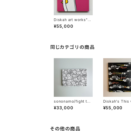
Diskah art works"Hi
t3"
¥55,000
同じカテゴリの商品
sononamo/fight the
Diskah's This
power
with Sononam
¥33,000
¥55,000
その他の商品