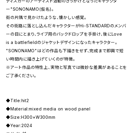
ディスカーのアーティスト活動のきっかけとなったキャラクタ
ー"SONONAMO(仮名)。
街の片隅で見かけたような、懐かしい感覚。
その街路に落とし込んだキャラクターがHi-STANDARDのメンバ
ーの目にとまり、ライブ用のバックドロップを手掛け、後にLove
is a battlefieldのジャケットデザインになったキャラクター。
"SONONAMO"はどの作品も下描きをせず、完成まで即興で短
い時間内に描き上げていくのが特徴。
※アート作品の特性上、実物と写真では微妙な差異があることを
ご了承ください。
◆Title:hit2
◆Material:mixed media on wood panel
◆Size:H300×W300mm
◆Year:2024